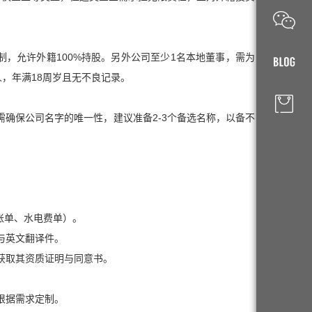
制，允许外籍100%持股。另外公司至少1名本地董事，需为
人，年满18周岁且无不良记录。
汇，且需确保公司名字的唯一性，建议准备2-3个备选名称，以备不
账单、水电费单）。
与英文翻译件。
获取其资质证明与同意书。
根据需求定制。