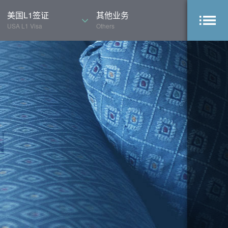
美国L1签证
其他业务
USA L1 Visa
Others