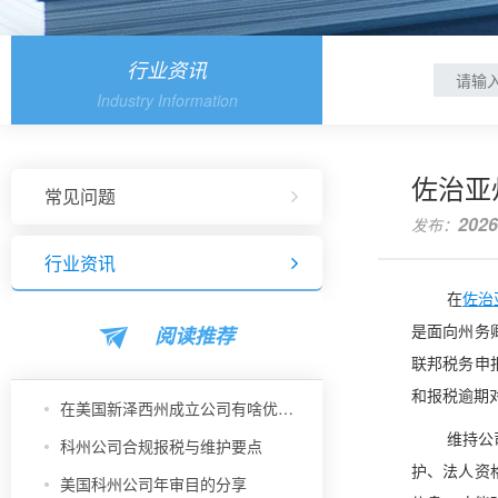
行业资讯
Industry Information
佐治亚
常见问题
2026
发布：
行业资讯
在
佐治
阅读推荐
是面向州务
联邦税务申
和报税逾期
在美国新泽西州成立公司有啥优势？
维持公
科州公司合规报税与维护要点
护、法人资
美国科州公司年审目的分享