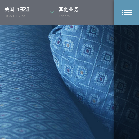
美国L1签证
其他业务
USA L1 Visa
Others