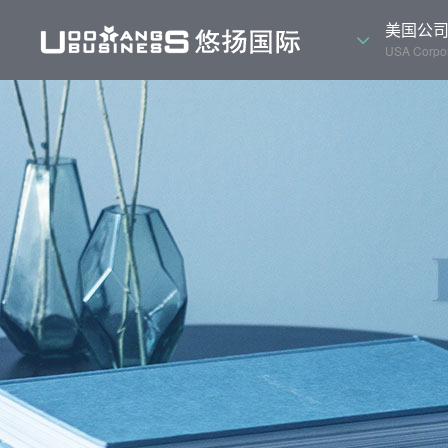
美国公
USA Corpor