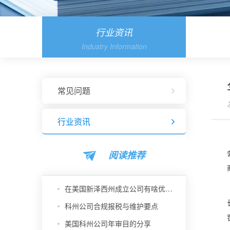
行业资讯
Industry Information
常见问题
行业资讯
阅读推荐
在美国新泽西州成立公司有啥优势？
科州公司合规报税与维护要点
美国科州公司年审目的分享