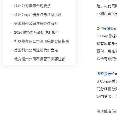
科州公司年审合规要点
险。与此同
业利润直接
科州公司注册要点与注意事项
美国科州公司注册条件解析
C型股份公司（
2026悠扬国际商标注册报价
C Cor
科罗拉多州公司注册完整实操指南
没有股东身
美国科州公司注册优势盘点
得税，股东
俄亥俄州公司不运营了需要注销吗？
适合有融资
S型股份公司（
S Corp
润分红部分
范围受限，
注册俄亥俄