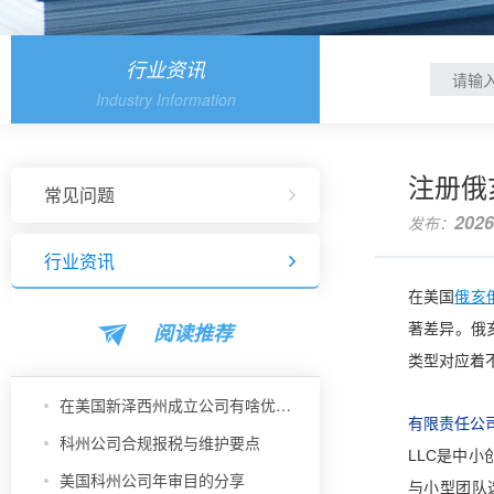
行业资讯
Industry Information
注册俄
常见问题
2026
发布：
行业资讯
在美国
俄亥
阅读推荐
著差异。俄
类型对应着
在美国新泽西州成立公司有啥优势？
有限责任公司
科州公司合规报税与维护要点
LLC是中
美国科州公司年审目的分享
与小型团队