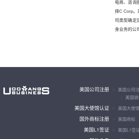
电商、咨询
择C Co
司类型确定
身业务的公
美国公司注册
美国公司
美国销
美国大使馆认证
美国大使
国外商标注册
美国商标
美国L1签证
美国L1签