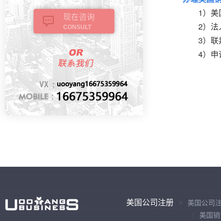
1）美国
现在咨询
2）法人
CONSULT
3）联
4）申请
美国公司注册
美国公司
美国销