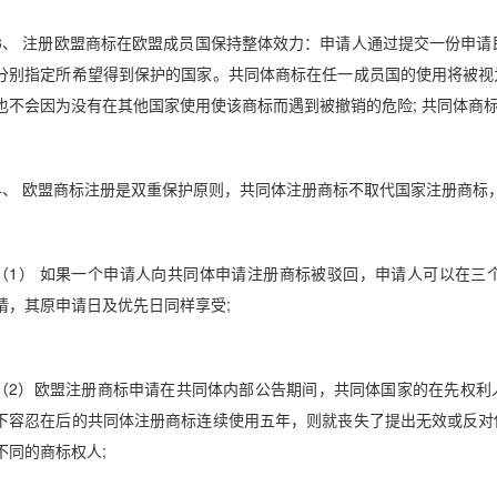
3、 注册欧盟商标在欧盟成员国保持整体效力：申请人通过提交一份申请
分别指定所希望得到保护的国家。共同体商标在任一成员国的使用将被视
也不会因为没有在其他国家使用使该商标而遇到被撤销的危险; 共同体商
4、 欧盟商标注册是双重保护原则，共同体注册商标不取代国家注册商标
（1） 如果一个申请人向共同体申请注册商标被驳回，申请人可以在三
请，其原申请日及优先日同样享受;
（2）欧盟注册商标申请在共同体内部公告期间，共同体国家的在先权利
下容忍在后的共同体注册商标连续使用五年，则就丧失了提出无效或反对
不同的商标权人;