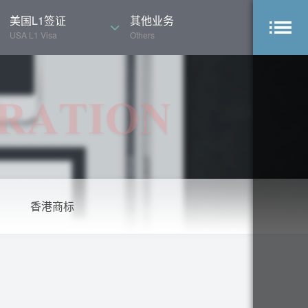
美国L1签证
其他业务
USA L1 Visa
Others
香港商标