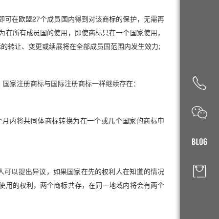
即可在欧盟27个成员国内得到对该商标的保护，无需再
为在所有成员国的使用，即使商标只在一个国家使用，
标的转让、变更或续展将在全部成员国范围内发生效力;
，国家注册商标与国际注册商标一样继续存在：
个月内将共同体商标转换为在一个或几个国家的商标申
人可以提出异议，如果国家在先的权利人在知道的情况
使用的权利，两个商标共存，在同一地域内将会有两个