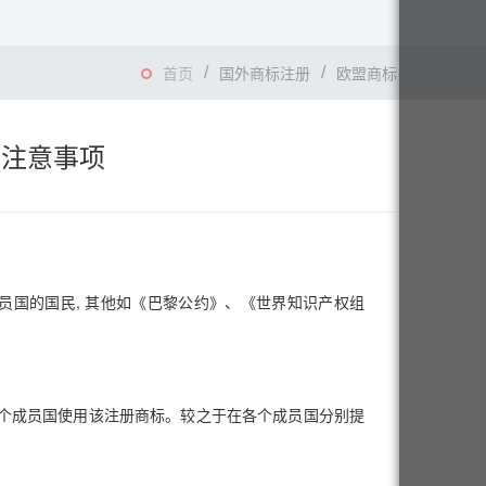
首页
国外商标注册
欧盟商标
及注意事项
员国的国民, 其他如《巴黎公约》、《世界知识产权组
七个成员国使用该注册商标。较之于在各个成员国分别提