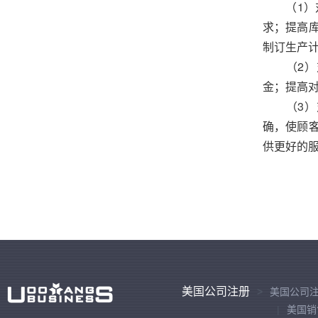
（1）对
求；提高
制订生产
（2）对
金；提高
（3）对
确，使顾
供更好的
美国公司注册
美国公司
美国销