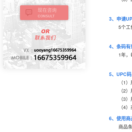
现在咨询
CONSULT
3、申请U
5个工作
4、条码有
1年，每
5、UPC
（1）用于
（2）用于
（3）用于
（4）商
6、使用商
商品条形