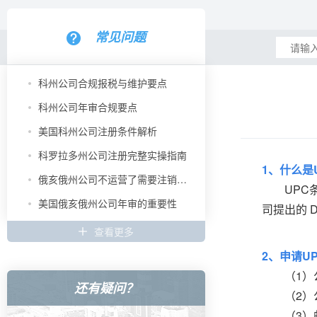
常见问题
科州公司合规报税与维护要点
科州公司年审合规要点
美国科州公司注册条件解析
科罗拉多州公司注册完整实操指南
1、什么是
俄亥俄州公司不运营了需要注销吗？
UPC条形码
美国俄亥俄州公司年审的重要性
司提出的 D
查看更多
2、申请U
（1）公
还有疑问？
（2）公
（3）邮