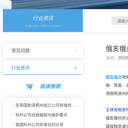
行业资讯
Industry Information
俄亥俄
常见问题
2026
发布：
行业资讯
俄亥俄州
地
阅读推荐
商、贸易、
须按照该州
在美国新泽西州成立公司有啥优势？
主体资格条
科州公司合规报税与维护要点
俄亥俄州对
美国科州公司年审目的分享
直接独资或