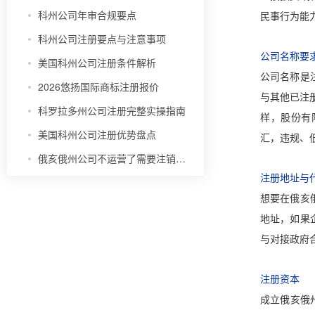
科州公司年审合规要点
民事行为能
科州公司注册要点与注意事项
公司名称要
美国科州公司注册条件解析
公司名称是
2026悠扬国际商标注册报价
与其他已注册
科罗拉多州公司注册完整实操指南
样，股份有限
美国科州公司注册优势盘点
汇，违规、
俄亥俄州公司不运营了需要注销吗？
注册地址与
想要在俄亥
地址，如果
与对接政府
注册资本
成立俄亥俄