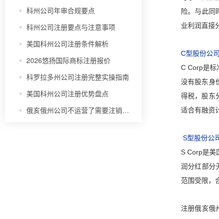
科州公司年审合规要点
险。与此同
业利润直接
科州公司注册要点与注意事项
美国科州公司注册条件解析
C型股份公司（
2026悠扬国际商标注册报价
C Cor
科罗拉多州公司注册完整实操指南
没有股东身
美国科州公司注册优势盘点
得税，股东
俄亥俄州公司不运营了需要注销吗？
适合有融资
S型股份公司（
S Corp
润分红部分
范围受限，
注册俄亥俄