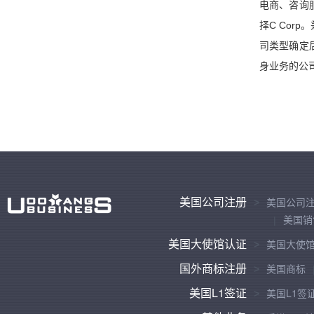
电商、咨询
择C Co
司类型确定
身业务的公
美国公司注册
美国公司
美国销
美国大使馆认证
美国大使
国外商标注册
美国商标
美国L1签证
美国L1签