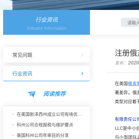
行业资讯
Industry Information
注册俄
常见问题
2026
发布：
行业资讯
在美国
俄亥
阅读推荐
著差异。俄
类型对应着
在美国新泽西州成立公司有啥优势？
有限责任公司
科州公司合规报税与维护要点
LLC是中
美国科州公司年审目的分享
与小型团队