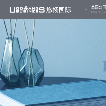
美国公
USA Corpor