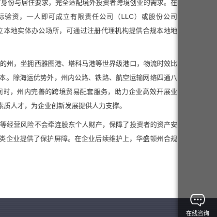
有身份与居住要求，完全适配境外投资者跨境创业的需求。在
验资，一人即可成立有限责任公司（LLC）或股份公司
设立本地实体办公场所，可通过注册代理机构提供合规本地地
近的州，坐拥西雅图港、塔科马港等世界级港口，物流时效比
本。除海运优势外，州内公路、铁路、航空运输网络四通八
同时，州内完善的跨境贸易配套服务，助力企业高效开展业
素质人才，为企业创新发展提供人力支撑。
务等经营风险不会牵连股东个人财产，保障了投资者的资产安
类企业提供了保护屏障。在企业后续维护上，华盛顿州合规
在线咨询