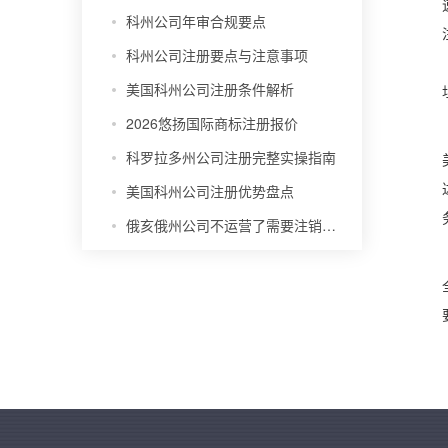
科州公司年审合规要点
科州公司注册要点与注意事项
美国科州公司注册条件解析
2026悠扬国际商标注册报价
科罗拉多州公司注册完整实操指南
美国科州公司注册优势盘点
俄亥俄州公司不运营了需要注销吗？