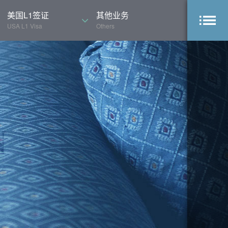
美国L1签证
其他业务
USA L1 Visa
Others