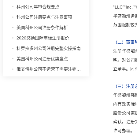
科州公司年审合规要点
“LLC”“
华盛顿州务
科州公司注册要点与注意事项
范围限制较
美国科州公司注册条件解析
2026悠扬国际商标注册报价
（二）董事
科罗拉多州公司注册完整实操指南
注册华盛顿
美国科州公司注册优势盘点
明。对公司
俄亥俄州公司不运营了需要注销吗？
立董事。同
（三）注册
华盛顿州强
内有效实际
股份公司需
确认。注册
许可办理。