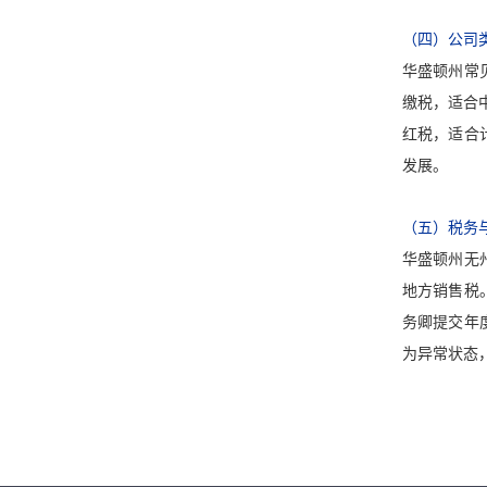
（四）公司
华盛顿州常
缴税，适合
红税，适合
发展。
（五）税务
华盛顿州无
地方销售税
务卿提交年
为异常状态